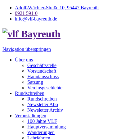
Adolf-Wächter-Straße 10, 95447 Bayreuth
0921 591-0
info@vlf-bayreuth.de
Navigation überspringen
Über uns
Geschäftsstelle
Vorstandschaft
Hauptausschuss
Satzung
Vereinsgeschichte
Rundschreiben
Rundschreiben
Newsletter Abo
Newsletter Archiv
Veranstaltungen
100 Jahre VLF
Hauptversammlung
Wanderungen
Lehrfahrten