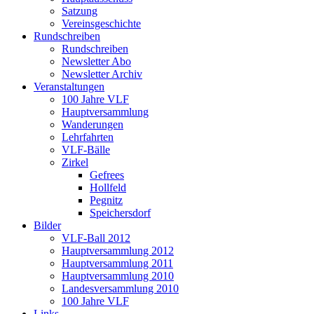
Satzung
Vereinsgeschichte
Rundschreiben
Rundschreiben
Newsletter Abo
Newsletter Archiv
Veranstaltungen
100 Jahre VLF
Hauptversammlung
Wanderungen
Lehrfahrten
VLF-Bälle
Zirkel
Gefrees
Hollfeld
Pegnitz
Speichersdorf
Bilder
VLF-Ball 2012
Hauptversammlung 2012
Hauptversammlung 2011
Hauptversammlung 2010
Landesversammlung 2010
100 Jahre VLF
Links