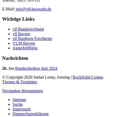
Telefax: 0921 591-111
E-Mail:
info@vlf-bayreuth.de
Wichtige Links
vlf Bundesverband
vlf Bayern
vlf Bamberg Forchheim
VLM Bayern
AgrarJobBörse
Nachrichten
26.
Jun
Rundschreiben Juni 2024
© Copyright 2026 Stefan Lesny, Aresing |
RockSolid Contao
Themes & Templates
Navigation überspringen
Sitemap
Suche
Impressum
Datenschutzerklärung