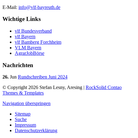
E-Mail:
info@vlf-bayreuth.de
Wichtige Links
vlf Bundesverband
vlf Bayern
vlf Bamberg Forchheim
VLM Bayern
AgrarJobBörse
Nachrichten
26.
Jun
Rundschreiben Juni 2024
© Copyright 2026 Stefan Lesny, Aresing |
RockSolid Contao
Themes & Templates
Navigation überspringen
Sitemap
Suche
Impressum
Datenschutzerklärung