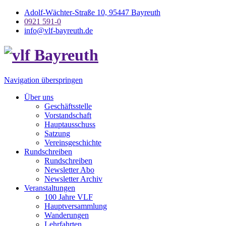
Adolf-Wächter-Straße 10, 95447 Bayreuth
0921 591-0
info@vlf-bayreuth.de
Navigation überspringen
Über uns
Geschäftsstelle
Vorstandschaft
Hauptausschuss
Satzung
Vereinsgeschichte
Rundschreiben
Rundschreiben
Newsletter Abo
Newsletter Archiv
Veranstaltungen
100 Jahre VLF
Hauptversammlung
Wanderungen
Lehrfahrten