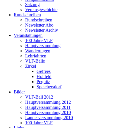
Satzung
Vereinsgeschichte
Rundschreiben
Rundschreiben
Newsletter Abo
Newsletter Archiv
Veranstaltungen
100 Jahre VLF
Hauptversammlung
Wanderungen
Lehrfahrten
VLF-Bälle
Zirkel
Gefrees
Hollfeld
Pegnitz
Speichersdorf
Bilder
VLF-Ball 2012
Hauptversammlung 2012
Hauptversammlung 2011
Hauptversammlung 2010
Landesversammlung 2010
100 Jahre VLF
Links